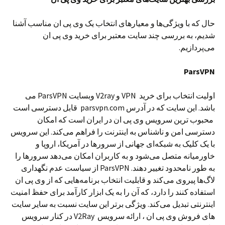
حال که با ویژگی‌ها و معیارهای انتخاب یک وی پی ان مناسب آشنا
شدیم، به بررسی چند سایت معتبر برای خرید وی پی ان
می‌پردازیم.
ParsVPN
اولیت انتخاب برای خرید VPN و V2ray وبسایت ParsVPN می
باشد. این سایت که در آدرس parsvpn.com قابل دسترسی است
محبوب ترین سرویس وی پی ان در ایران است که امکان
دسترسی امن و ناشناس به اینترنت را فراهم می‌کند. این سرویس
با یک کلیک به شبکه‌ای جهانی از سرورها در آمریکا، اروپا و
خاورمیانه متصل می‌شود و به کاربران امکان می‌دهد سرورها را
به طور نامحدود تغییر دهند. ParsVPN از سیاست عدم نگهداری
لاگ‌ها پیروی می‌کند و قابلیت انتخاب برنامه‌هایی که از وی پی ان
استفاده کنند را دارد، که آن را به یک ابزار کارآمد برای حفظ امنیت
اینترنتی تبدیل می‌کند. ویژگی برتر این سایت نسبت به سایر سایت
های فروش وی پی ان ، ارائه سرویس V2Ray در کنار سرویس