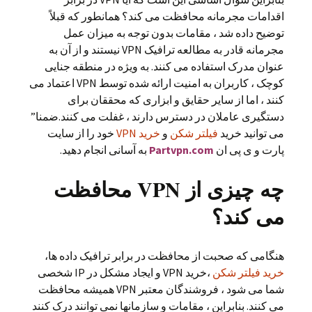
اقدامات مجرمانه محافظت می کند؟ همانطور که قبلاً
توضیح داده شد ، مقامات بدون توجه به میزان عمل
مجرمانه قادر به مطالعه ترافیک VPN نیستند و از آن به
عنوان مدرک استفاده می کنند. به ویژه در منطقه جنایی
کوچک ، کاربران به امنیت ارائه شده توسط VPN اعتماد می
کنند ، اما از سایر حقایق و ابزاری که محققان برای
دستگیری عاملان در دسترس دارند ، غفلت می کنند.ضمنا”
می توانید خرید
فیلتر شکن
و
خرید VPN
خود را از سایت
پارت و ی پی ان
Partvpn.com
به آسانی انجام دهید.
چه چیزی از VPN محافظت
می کند؟
هنگامی که صحبت از محافظت در برابر ترافیک داده ها،
خرید فیلتر شکن
،خرید VPN و ایجاد مشکل در IP شخصی
شما می شود ، فروشندگان معتبر VPN همیشه محافظت
می کنند. بنابراین ، مقامات و سازمانها نمی توانند درک کنند