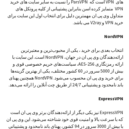
های VPN است که ParsVPN را نسبت به سایر سایت های خرید
VPN متمایز کرده اسن بنابراین پشتیبانی از کلیه پروتکل های
متداول وی پی ان مهمترین دلیل برای انتخاب اول این سایت برای
خرید VPN و V2ray می باشد.
NordVPN
انتخاب بعدی برای خرید ، یکی از محبوب‌ترین و معتبرترین
ارائه‌دهندگان وی پی ان در جهان، NordVPN است. این سایت با
ارائه رمزنگاری AES-256، سیاست‌های حریم خصوصی قوی و
بیش از 5000 سرور در 60 کشور مختلف، یکی از بهترین گزینه‌ها
برای خرید وی پی ان محسوب می‌شود. NordVPN همچنین پهنای
باند نامحدود و پشتیبانی 24/7 از طریق چت آنلاین را ارائه می‌دهد.
ExpressVPN
ExpressVPN نیز یکی دیگر از ارائه‌دهندگان برتر وی پی ان است
که با سرعت بالا و امنیت قوی خود شناخته می‌شود. این وی پی ان
با بیش از 3000 سرور در 94 کشور، پهنای باند نامحدود و پشتیبانی