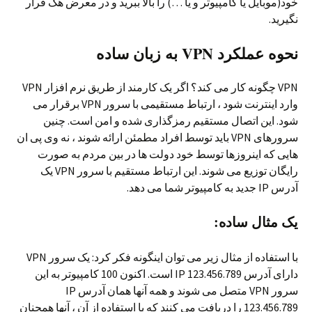
خود(موبایل یا کامپیوتر و یا …) را بالا ببرید و در معرض هک قرار
نگیرید.
نحوه عملکرد VPN به زبان ساده
VPN چگونه کار می کند؟ اگر یک کارمند از طریق نرم افزار VPN
وارد اینترنت شود ، ارتباط مستقیمی با سرور VPN برقرار می
شود. این اتصال مستقیم رمزگذاری شده و امن است. چنین
سرورهای VPN باید توسط افراد مطمئن ارائه شوند ، نه وی پی ان
هایی که اینروزها توسط خود دولت ها در بین مردم به صورت
رایگان توزیع می شوند. این ارتباط مستقیم با سرور VPN یک
آدرس IP جدید به کامپیوتر شما می دهد.
یک مثال ساده:
با استفاده از مثال زیر می توان اینگونه فکر کرد: یک سرور VPN
دارای آدرس IP 123.456.789 است. اکنون 100 کامپیوتر به این
سرور VPN متصل می شوند و همه آنها همان آدرس IP
123.456.789 را دریافت می کنند که با استفاده از آن ، آنها همچنان