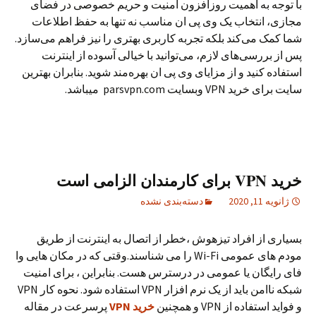
با توجه به اهمیت روزافزون امنیت و حریم خصوصی در فضای
مجازی، انتخاب یک وی پی ان مناسب نه تنها به حفظ اطلاعات
شما کمک می‌کند بلکه تجربه کاربری بهتری را نیز فراهم می‌سازد.
پس از بررسی‌های لازم، می‌توانید با خیالی آسوده از اینترنت
استفاده کنید و از مزایای وی پی ان بهره‌مند شوید. بنابران بهترین
سایت برای خرید VPN وبسایت parsvpn.com میباشد.
خرید VPN برای کارمندان الزامی است
ژانویه 11, 2020
دسته‌بندی نشده
بسیاری از افراد تیزهوش ،خطر از اتصال به اینترنت از طریق
مودم های عمومی Wi-Fi را می شناسند.وقتی که در مکان هایی وا
فای رایگان یا عمومی در درسترس هست. بنابراین ، برای امنیت
شبکه ناامن باید از یک نرم افزار VPN استفاده شود. نحوه کار VPN
و فواید استفاده از VPN و همچنین
خرید VPN
پرسرعت در مقاله