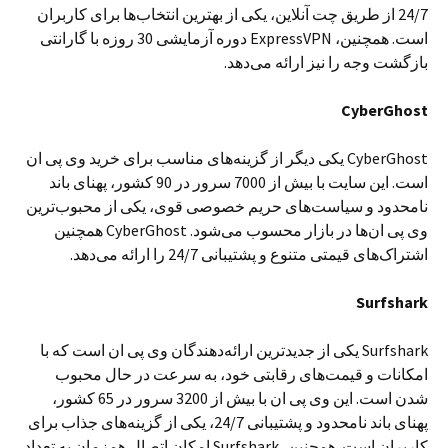
24/7 از طریق چت آنلاین، یکی از بهترین انتخاب‌ها برای کاربران
است. همچنین، ExpressVPN دوره آزمایشی 30 روزه با گارانتی
بازگشت وجه را نیز ارائه می‌دهد.
CyberGhost
CyberGhost یکی دیگر از گزینه‌های مناسب برای خرید وی پی ان
است. این سایت با بیش از 7000 سرور در 90 کشور، پهنای باند
نامحدود و سیاست‌های حریم خصوصی قوی، یکی از محبوب‌ترین
وی پی ان‌ها در بازار محسوب می‌شود. CyberGhost همچنین
اشتراک‌های قیمتی متنوع و پشتیبانی 24/7 را ارائه می‌دهد.
Surfshark
Surfshark یکی از جدیدترین ارائه‌دهندگان وی پی ان است که با
امکانات و قیمت‌های رقابتی خود، به سرعت در حال محبوب
شدن است. این وی پی ان با بیش از 3200 سرور در 65 کشور،
پهنای باند نامحدود و پشتیبانی 24/7، یکی از گزینه‌های جذاب برای
کاربران است. همچنین، Surfshark امکان اتصال همزمان به تعداد