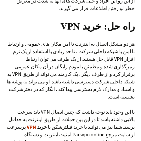
از این رو این افراد و حتی شرکت های آنها به شدت در معرض
خطر لو رفتن اطلاعات قرار می گیرند.
راه حل: خرید VPN
هر دو مشکل اتصال به اینترنت نا امن مکان های عمومی و ارتباط
نا امن با شبکه داخلی شرکت ، تا حد زیادی با استفاده از یک نرم
افزار VPN قابل حل هستند. از یک طرف می توان ارتباط
رمزگذاری شده و مطمئن با مودم رایگان در آن مکان عمومی
برقرار کرد و از طرف دیگر ، یک کارمند می تواند از طریق VPN به
شبکه داخلی شرکت دسترسی داشته باشد. او می تواند به پوشه ها
و اسناد و مدارک لازم دسترسی پیدا کند ، انگار که در دفترشرکت
نشسته است.
با این وجود باید توجه داشت که چنین اتصال VPN باید سرعت
بالایی داشته باشد تا در این بین حملات از طریق اینترنت به حداقل
برسد. شما نیز می توانید با خرید فیلترشکن یا
خرید
VPN
پرسرعت
از سایت مرجع Parsvpn.online امنیت اینترنت و دستگاه