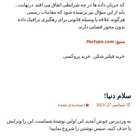
که جریان داده ها در چه شرایطی اتفاق می افتد. درنهایت ،
باید از این سؤال نیز پرسیده شود که مقامات رسمی
هرگونه علاقه یا وسیله قانونی برای رهگیری ترافیک داده
بدون مجوز قضایی دارند.
منبع: Partvpn.com
خرید فیلتر شکن . خرید پروکسی
سلام دنیا!
سپتامبر 27, 2019
دسته‌بندی نشده
به وردپرس خوش آمدید. این اولین نوشتهٔ شماست. این را ویرایش
یا حذف کنید، سپس نوشتن را شروع نمایید!