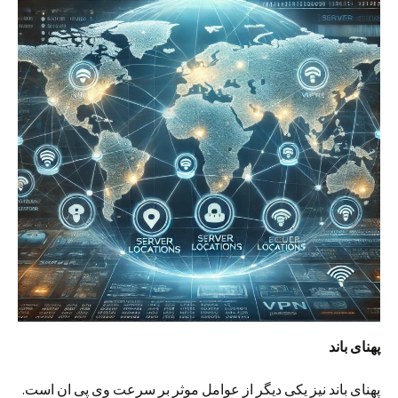
پهنای باند
پهنای باند نیز یکی دیگر از عوامل موثر بر سرعت وی پی ان است.