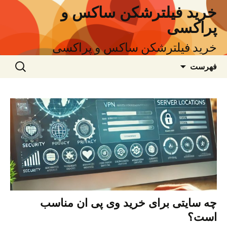
خرید فیلترشکن ساکس و
پراکسی
خرید فیلترشکن ساکس و پراکسی
رفتن
جستجو
فهرست
به
برای:
نوشته‌ها
چه سایتی برای خرید وی پی ان مناسب
است؟